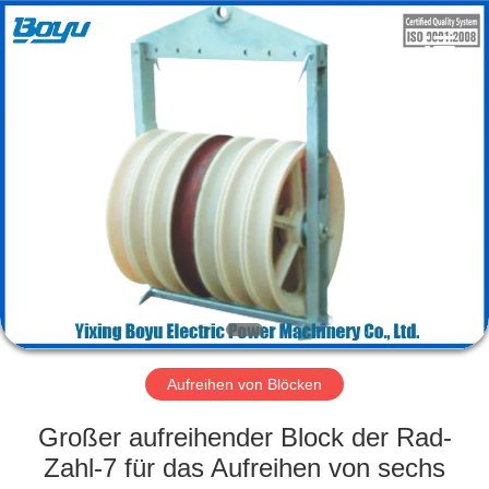
Yixing
Boyu
Electric
Power
Machinery
Co.,LTD.
All
Rights
HAUS
Reserved.
PRODUKTE
ÜBER
UNS
FABRIK-
AUSFLUG
Aufreihen von Blöcken
Großer aufreihender Block der Rad-
QUALITÄTSKONTROLLE
Zahl-7 für das Aufreihen von sechs