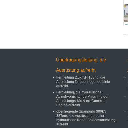
Übertragungsleitung, die
Ausrüstung aufreiht
Fernleitung 2.5km/H 158hp, die
Ausrüstung für obenliegende Linie
aufreiht
Fernleitung, die hydraulische
Abziehvorrichtungs-Maschine der
Ausrüstungs-60kN mit Cummins
Engine aufreiht
obenliegende Spannung 380kN
38Tons, die Ausrüstungs-Leiter-
hydraulische Kabel-Abziehvorrichtung
aufreiht