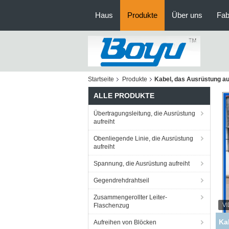
Haus
Produkte
Über uns
Fab
Startseite
Produkte
Kabel, das Ausrüstung au
ALLE PRODUKTE
Übertragungsleitung, die Ausrüstung
aufreiht
Obenliegende Linie, die Ausrüstung
aufreiht
Spannung, die Ausrüstung aufreiht
Gegendrehdrahtseil
Zusammengerollter Leiter-
Flaschenzug
Ka
Aufreihen von Blöcken