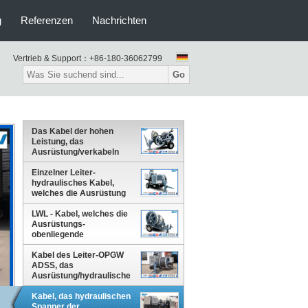
g
Referenzen
Nachrichten
Vertrieb & Support：
+86-180-36062799
Go
Das Kabel der hohen
Leistung, das
Ausrüstung/verkabeln
aufreiht unterirdisch, das
Ziehen der Handkurbel für
Einzelner Leiter-
obenliegende Linie
hydraulisches Kabel,
welches die Ausrüstung
zieht Maschine 40kN 4T,
Cummins Engine aufreiht
LWL - Kabel, welches die
Ausrüstungs-
obenliegende
Übertragungsleitung
aufreiht Maschinen-
Kabel des Leiter-OPGW
Abziehvorrichtung
ADSS, das
aufreiht
Ausrüstung/hydraulische
Kraft-Linie Tonne 2x45kN
des Spanner-9 aufreiht
Kabel, das hydraulischen
Spanner der