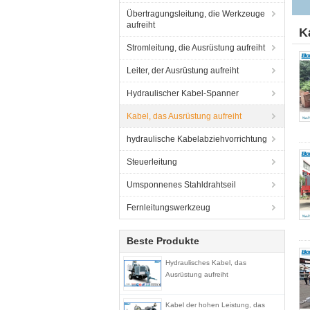
Übertragungsleitung, die Werkzeuge
aufreiht
K
Stromleitung, die Ausrüstung aufreiht
Leiter, der Ausrüstung aufreiht
Hydraulischer Kabel-Spanner
Kabel, das Ausrüstung aufreiht
hydraulische Kabelabziehvorrichtung
Steuerleitung
Umsponnenes Stahldrahtseil
Fernleitungswerkzeug
Beste Produkte
Hydraulisches Kabel, das
Ausrüstung aufreiht
Kabel der hohen Leistung, das