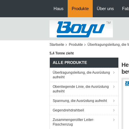
Haus
Produkte
Über uns
Fab
Startseite
Produkte
Übertragungsleitung, die 
5,4 Tonne zieht
ALLE PRODUKTE
He
be
Übertragungsleitung, die Ausrüstung
aufreiht
Obenliegende Linie, die Ausrüstung
aufreiht
Spannung, die Ausrüstung aufreiht
Gegendrehdrahtseil
Zusammengerollter Leiter-
Flaschenzug