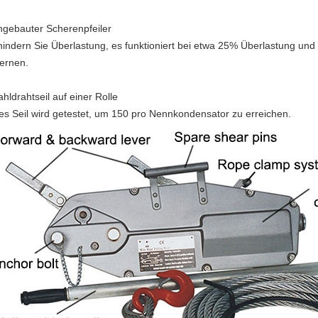
ingebauter Scherenpfeiler
hindern Sie Überlastung, es funktioniert bei etwa 25% Überlastung und
fernen.
ahldrahtseil auf einer Rolle
es Seil wird getestet, um 150 pro Nennkondensator zu erreichen.