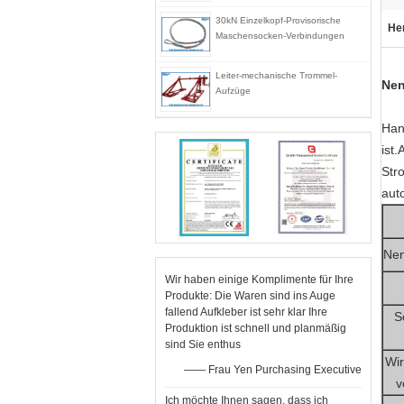
30kN Einzelkopf-Provisorische
He
Maschensocken-Verbindungen
Leiter-mechanische Trommel-
Nen
Aufzüge
Han
ist
Str
auto
Nen
Wir haben einige Komplimente für Ihre
Produkte: Die Waren sind ins Auge
fallend Aufkleber ist sehr klar Ihre
S
Produktion ist schnell und planmäßig
sind Sie enthus
Wir
—— Frau Yen Purchasing Executive
v
Ich möchte Ihnen sagen, dass ich