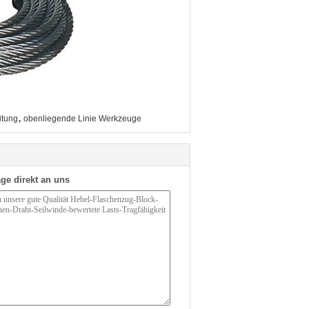
,
itung
obenliegende Linie Werkzeuge
ge direkt an uns