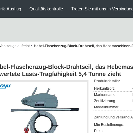
rik-Ausflug
Qualitätskontrolle
Treten Sie mit uns in Verbindun
Werkzeuge aufreiht
Hebel-Flaschenzug-Block-Drahtseil, das Hebemaschinen-Dr
bel-Flaschenzug-Block-Drahtseil, das Hebemas
wertete Lasts-Tragfähigkeit 5,4 Tonne zieht
Produktdetails:
Herkunftsort:
Markenname:
Zertifizierung:
Modellnummer:
Zahlung und Versand 
Min Bestellmenge:
Preis: