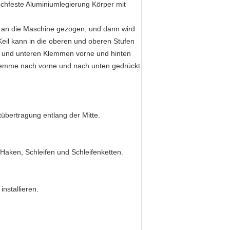
hochfeste Aluminiumlegierung Körper mit
st an die Maschine gezogen, und dann wird
Keil kann in die oberen und oberen Stufen
n und unteren Klemmen vorne und hinten
lemme nach vorne und nach unten gedrückt
tübertragung entlang der Mitte.
e Haken, Schleifen und Schleifenketten.
nstallieren.