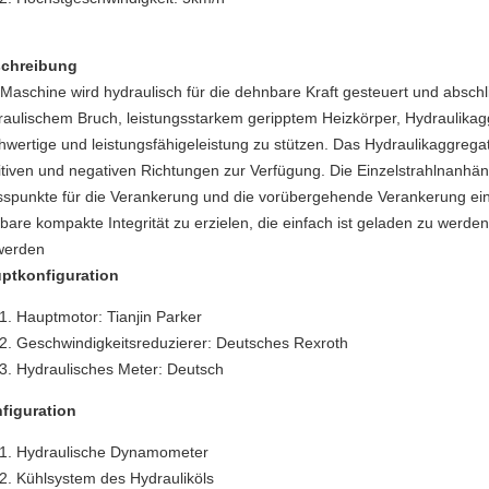
chreibung
 Maschine wird hydraulisch für die dehnbare Kraft gesteuert und abschl
raulischem Bruch, leistungsstarkem geripptem Heizkörper, Hydraulikaggre
hwertige und leistungsfähigeleistung zu stützen. Das Hydraulikaggregat 
itiven und negativen Richtungen zur Verfügung. Die Einzelstrahlnanhä
sspunkte für die Verankerung und die vorübergehende Verankerung e
gbare kompakte Integrität zu erzielen, die einfach ist geladen zu werde
werden
ptkonfiguration
Hauptmotor: Tianjin Parker
Geschwindigkeitsreduzierer: Deutsches Rexroth
Hydraulisches Meter: Deutsch
figuration
Hydraulische Dynamometer
Kühlsystem des Hydrauliköls