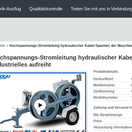
rik-Ausflug
Qualitätskontrolle
Treten Sie mit uns in Verbindun
ner
Hochspannungs-Stromleitung hydraulischer Kabel-Spanner, der Maschine f
chspannungs-Stromleitung hydraulischer Kabel
dustrielles aufreiht
Produktdetails:
Herkunftsort:
Markenname:
Zertifizierung:
Modellnummer:
Zahlung und Versand 
Min Bestellmenge:
Preis:
Verpackung Information