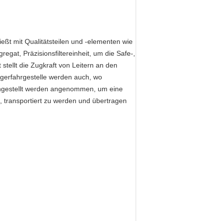
ießt mit Qualitätsteilen und -elementen wie
gat, Präzisionsfiltereinheit, um die Safe-,
stellt die Zugkraft von Leitern an den
ngerfahrgestelle werden auch, wo
ingestellt werden angenommen, um eine
n, transportiert zu werden und übertragen