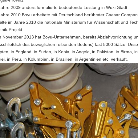
ngsu-Provinz
Jahre 2009 anders formulierte bedeutende Leistung in Wuxi-Stadt
Jahre 2010 Boyu arbeitete mit Deutschland berühmter Caesar Company
ielte im Jahre 2010 die nationale Ministerium für Wissenschaft und Te
hnik-Projekt.
 November 2013 hat Boyu-Unternehmen, bereits Abziehvorrichtung u
sschließlich des beweglichen reibenden Bodens) fast 5000 Sätze. Unser
ten, in England, in Sudan, in Kenia, in Angola, in Pakistan, in Birma, in 
ei, in Peru, in Kolumbien, in Brasilien, in Argentinien etc. verkauft.