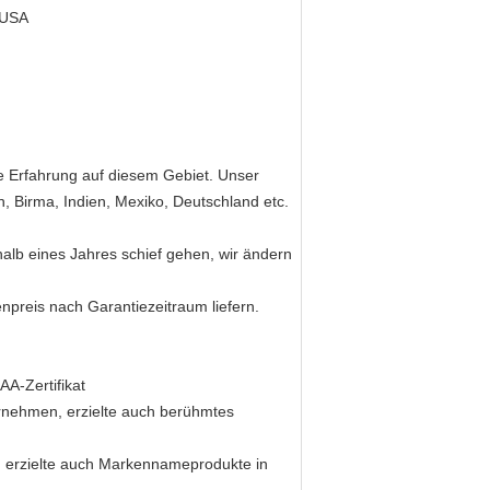
 USA
e Erfahrung auf diesem Gebiet. Unser
n, Birma, Indien, Mexiko, Deutschland etc.
alb eines Jahres schief gehen, wir ändern
npreis nach Garantiezeitraum liefern.
A-Zertifikat
ernehmen, erzielte auch berühmtes
, erzielte auch Markennameprodukte in