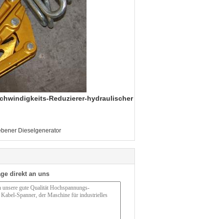
chwindigkeits-Reduzierer-hydraulischer
ebener Dieselgenerator
ge direkt an uns