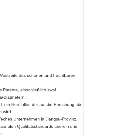
 Westseite des schönen und fruchtbaren
 Patente, einschließlich zwei
uadratmetern.
. ein Hersteller, der auf die Forschung, die
t wird.
h-Teches Unternehmen in Jiangsu-Provinz,
tionalen Qualitätsstandards überein und
zt.