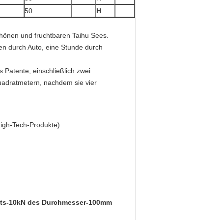
50
H
chönen und fruchtbaren Taihu Sees.
en durch Auto, eine Stunde durch
 Patente, einschließlich zwei
uadratmetern, nachdem sie vier
 High-Tech-Produkte)
asts-10kN des Durchmesser-100mm