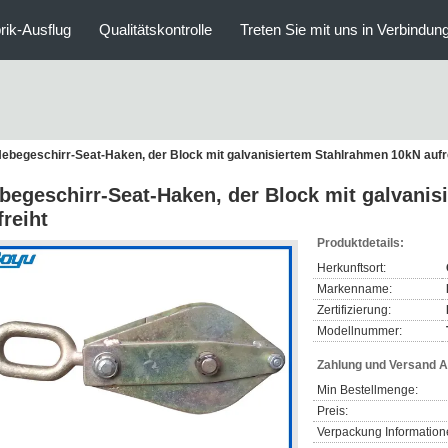
rik-Ausflug
Qualitätskontrolle
Treten Sie mit uns in Verbindun
ebegeschirr-Seat-Haken, der Block mit galvanisiertem Stahlrahmen 10kN aufr
begeschirr-Seat-Haken, der Block mit galvani
freiht
Produktdetails:
Herkunftsort:
Markenname:
Zertifizierung:
Modellnummer:
Zahlung und Versand 
Min Bestellmenge:
Preis:
Verpackung Information