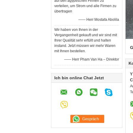
auf den ägyptischen Firmen zu
verteilen, um Strom und alle Firmen zu
übertragen
—— Herr Mostafa Abolila
Wir haben von Ihnen in der
Vergangenheit gekauft und wir sind mit
Ihrer Qualität sehr erfüllt und halten
instand. Jetzt müssen wir mehr Waren
G
mit Ihnen bestellen.
—— Herr Pham Van Ha – Direktor
K
Y
Ich bin online Chat Jetzt
C
A
T