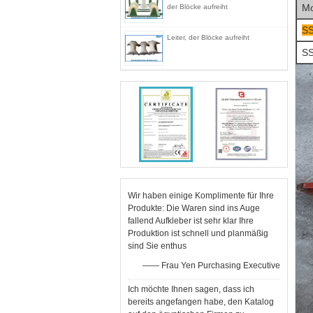
Mo
der Blöcke aufreiht
S
Leiter, der Blöcke aufreiht
S
Wir haben einige Komplimente für Ihre
Produkte: Die Waren sind ins Auge
fallend Aufkleber ist sehr klar Ihre
Produktion ist schnell und planmäßig
sind Sie enthus
—— Frau Yen Purchasing Executive
Ich möchte Ihnen sagen, dass ich
bereits angefangen habe, den Katalog