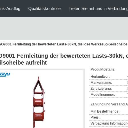
rik-Ausflug
Qualitätskontrolle
Treten Sie mit uns in Verbindun
SO9001 Fernleitung der bewerteten Lasts-30kN, die lose Werkzeug-Seilscheibe 
O9001 Fernleitung der bewerteten Lasts-30kN, 
ilscheibe aufreiht
Produktdetails:
Herkunftsort:
Markenname:
Zertifizierung:
Modellnummer:
Zahlung und Versand 
Min Bestellmenge:
Preis:
Verpackung Information