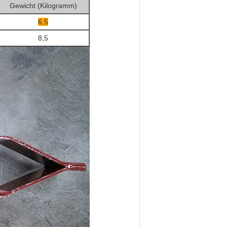
Gewicht (Kilogramm)
6,5
8,5