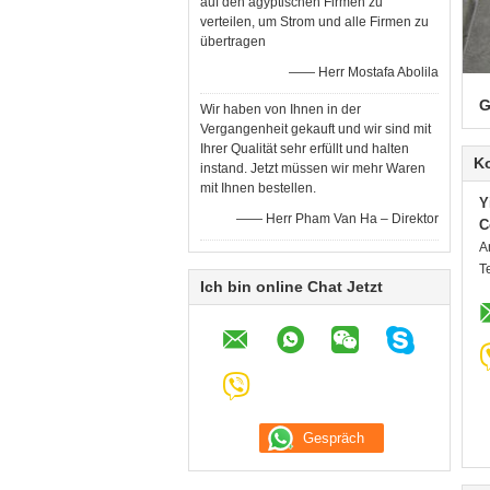
auf den ägyptischen Firmen zu
verteilen, um Strom und alle Firmen zu
übertragen
—— Herr Mostafa Abolila
G
Wir haben von Ihnen in der
Vergangenheit gekauft und wir sind mit
Ihrer Qualität sehr erfüllt und halten
K
instand. Jetzt müssen wir mehr Waren
mit Ihnen bestellen.
Y
—— Herr Pham Van Ha – Direktor
C
A
T
Ich bin online Chat Jetzt