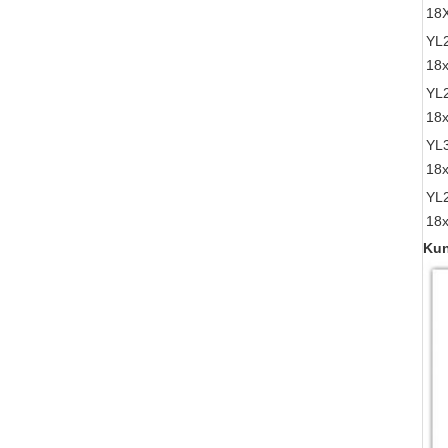
18
YL
18x
YL
18x
YL
18x
YL
18x
Ku