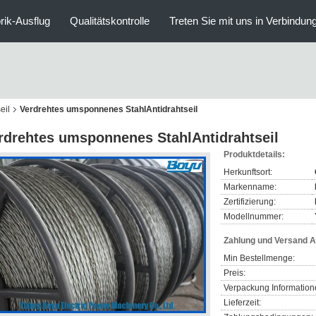
rik-Ausflug
Qualitätskontrolle
Treten Sie mit uns in Verbindun
eil
Verdrehtes umsponnenes StahlAntidrahtseil
rdrehtes umsponnenes StahlAntidrahtseil
Produktdetails:
Herkunftsort:
Markenname:
Zertifizierung:
Modellnummer:
Zahlung und Versand 
Min Bestellmenge:
Preis:
Verpackung Information
Lieferzeit: