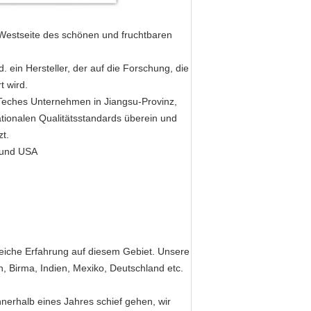
 Westseite des schönen und fruchtbaren
. ein Hersteller, der auf die Forschung, die
t wird.
h-Teches Unternehmen in Jiangsu-Provinz,
tionalen Qualitätsstandards überein und
zt.
 und USA
iche Erfahrung auf diesem Gebiet. Unsere
, Birma, Indien, Mexiko, Deutschland etc.
erhalb eines Jahres schief gehen, wir