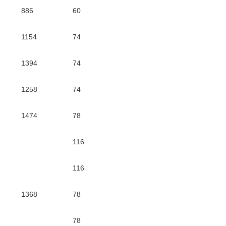
886
60
1154
74
1394
74
1258
74
1474
78
116
116
1368
78
78