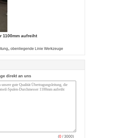
r 1100mm aufreiht
,
itung
obenliegende Linie Werkzeuge
ge direkt an uns
(
0
/ 3000)