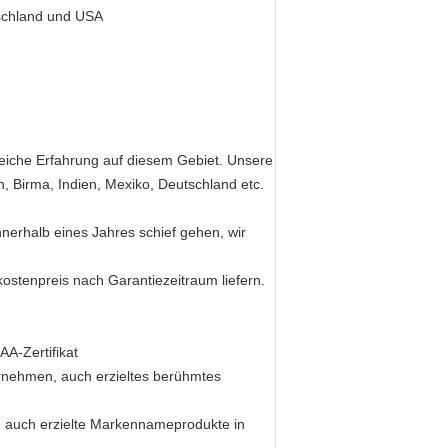
schland und USA
iche Erfahrung auf diesem Gebiet. Unsere
, Birma, Indien, Mexiko, Deutschland etc.
erhalb eines Jahres schief gehen, wir
stenpreis nach Garantiezeitraum liefern.
A-Zertifikat
ernehmen, auch erzieltes berühmtes
, auch erzielte Markennameprodukte in