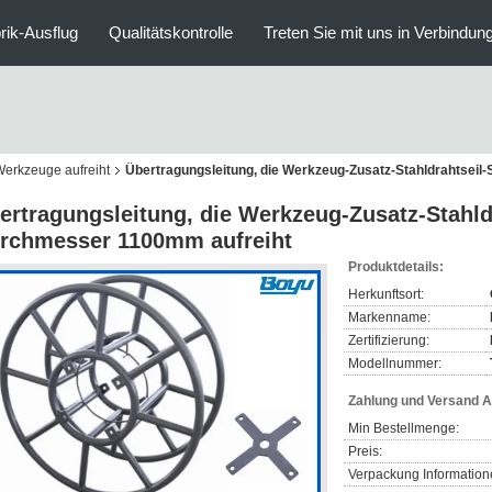
rik-Ausflug
Qualitätskontrolle
Treten Sie mit uns in Verbindun
Werkzeuge aufreiht
Übertragungsleitung, die Werkzeug-Zusatz-Stahldrahtsei
ertragungsleitung, die Werkzeug-Zusatz-Stahld
rchmesser 1100mm aufreiht
Produktdetails:
Herkunftsort:
Markenname:
Zertifizierung:
Modellnummer:
Zahlung und Versand 
Min Bestellmenge:
Preis:
Verpackung Information