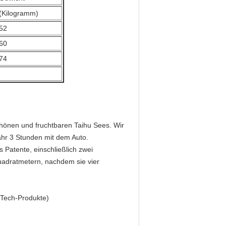
(Kilogramm)
52
60
74
chönen und fruchtbaren Taihu Sees. Wir
hr 3 Stunden mit dem Auto.
 Patente, einschließlich zwei
uadratmetern, nachdem sie vier
h-Tech-Produkte)