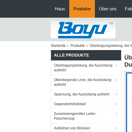
Haus
Produkte
Über uns
Fab
Startseite
Produkte
Übertragungsleitung, die 
ALLE PRODUKTE
Üb
Du
Übertragungsleitung, die Ausrüstung
aufreiht
Obenliegende Linie, die Ausrüstung
aufreiht
Spannung, die Ausrüstung aufreiht
Gegendrehdrahtseil
Zusammengerollter Leiter-
Flaschenzug
Aufreihen von Blöcken