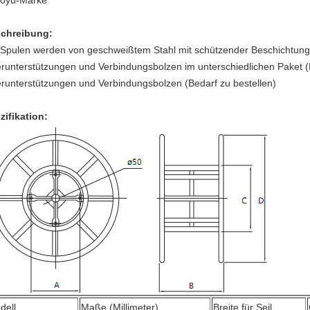
oyu-Marke
chreibung:
 Spulen werden von geschweißtem Stahl mit schützender Beschichtung
runterstützungen und Verbindungsbolzen im unterschiedlichen Paket (B
runterstützungen und Verbindungsbolzen (Bedarf zu bestellen)
zifikation:
dell
Maße (Millimeter)
Breite für Seil