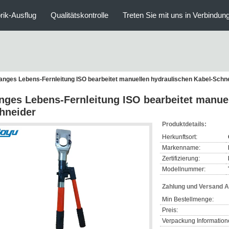
rik-Ausflug
Qualitätskontrolle
Treten Sie mit uns in Verbindun
anges Lebens-Fernleitung ISO bearbeitet manuellen hydraulischen Kabel-Schn
nges Lebens-Fernleitung ISO bearbeitet manuel
hneider
Produktdetails:
Herkunftsort:
Markenname:
Zertifizierung:
Modellnummer:
Zahlung und Versand 
Min Bestellmenge:
Preis:
Verpackung Information