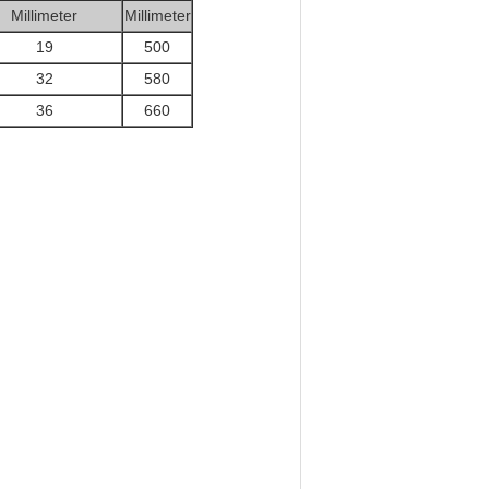
Millimeter
Millimeter
19
500
32
580
36
660