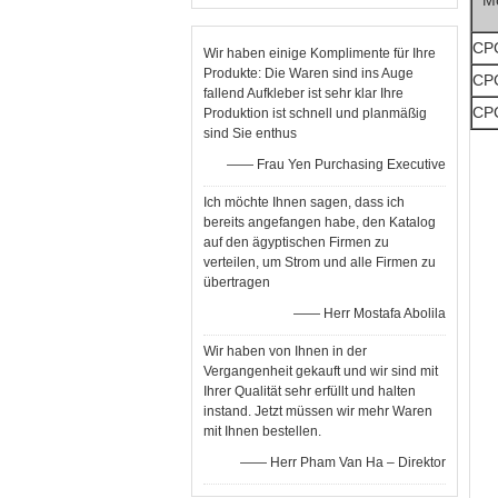
Mo
CP
Wir haben einige Komplimente für Ihre
Produkte: Die Waren sind ins Auge
CP
fallend Aufkleber ist sehr klar Ihre
CP
Produktion ist schnell und planmäßig
sind Sie enthus
—— Frau Yen Purchasing Executive
Ich möchte Ihnen sagen, dass ich
bereits angefangen habe, den Katalog
auf den ägyptischen Firmen zu
verteilen, um Strom und alle Firmen zu
übertragen
—— Herr Mostafa Abolila
Wir haben von Ihnen in der
Vergangenheit gekauft und wir sind mit
Ihrer Qualität sehr erfüllt und halten
instand. Jetzt müssen wir mehr Waren
mit Ihnen bestellen.
—— Herr Pham Van Ha – Direktor